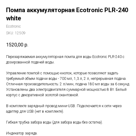
Помпа аккумуляторная Ecotronic PLR-240
white
Ecotronic
SKU:
12509
1520,00
р.
Перезаряжаемая аккумуляторная помпа для воды Ecotronic PLR-240 с
дозированной подачей воды.
Управление помпой с помощью кнопок, которые позволяют задать
требуемый объем подачи воды - 700 мл, 1,3 л, 2 л, непрерывная подача.
Отличная производительность: 2 л/мин, подача 180 мл воды за 6 секунд.
Установлены два электродвигателя суммарной мощностью 8 Вт. Белый
корпус с декоративной золотой окантовкой.
В комплекте зарядный провод мини-USB. Подключается к сети через
адаптер для USB (нет в комплекте).
Гибкая трубка забора воды (для забора воды без остатка).
Индикатор заряда.