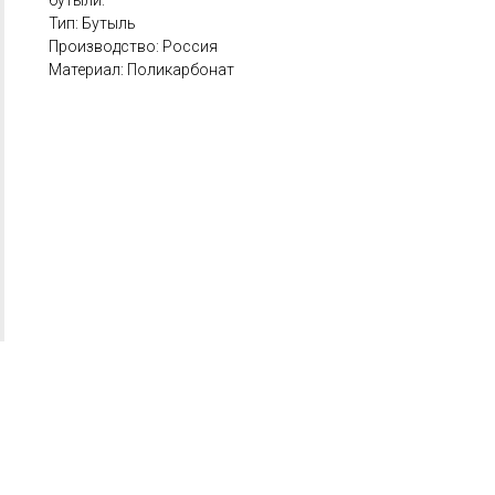
бутыли.
Тип: Бутыль
Производство: Россия
Материал: Поликарбонат