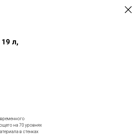
19 л,
овременного
ющего на 70 уровнях
атериала в стенках