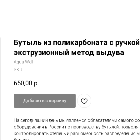
Бутыль из поликарбоната с ручкой 
экструзионный метод выдува
Aqua Well
SKU:
650,00
р.
Добавить в корзину
На сегодняшний день мы являемся обладателями самого с
оборудования в России по производству бутылей, позволя
контролировать степень и равномерность распределения м