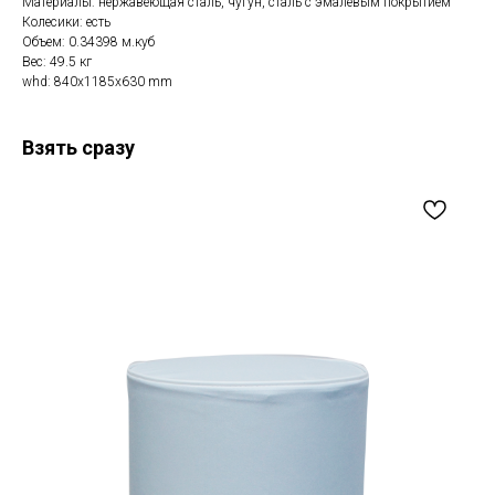
Материалы: нержавеющая сталь, чугун, сталь с эмалевым покрытием
Колесики: есть
Объем: 0.34398 м.куб
Вес: 49.5 кг
whd: 840x1185x630 mm
Взять сразу