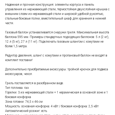
Надежная и прочная конструкция: элементы корпуса и панель
управления из нержавеющей стали, термостойкая двухслойная крышка с
внешним слоем из нержавеющей стали и широкой удобной рукоятью,
стальные боковые полки, вместительный шкаф для хранения в нижней
части.
Газовый баллон устанавливается снаружи гриля. Максимальная высота
баллона 595 мм. Примеры стандартных подходящих баллонов: 5 л (2 кг),
12 л (5 кг), 27 л (11 кг). Подключать газовым шлангом с хомутами не
более 1,5 метра.
Редуктор давления, шланг с хомутами и пропановый баллон не входят в
комплект поставки!
Дополнительно приобретаемые аксессуары: тройной крючок для подвеса
аксессуаров, чехол.
Гриль поставляется в разобранном виде.
Тип топлива: газ
Горелки: 3 из нержавеющей стали + 1 керамическая в основной зоне и 1
боковая конфорка
Зона готовки: 74,5 x 46 см
Мощность: основная конфорка: 4 кВт / боковая конфорка: 2,5 кВт
Автоматический розжиг: есть