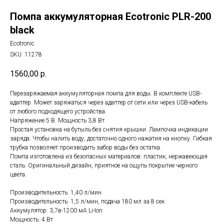
Помпа аккумуляторная Ecotronic PLR-200
black
Ecotronic
SKU:
11278
1560,00
р.
Перезаряжаемая аккумуляторная помпа для воды. В комплекте USB-
адаптер. Может заряжаться через адаптер от сети или через USB-кабель
от любого подходящего устройства.
Напряжение 5 В. Мощность 3,8 Вт.
Простая установка на бутыль без снятия крышки. Лампочка индикации
заряда. Чтобы налить воду, достаточно одного нажатия на кнопку. Гибкая
трубка позволяет производить забор воды без остатка.
Помпа изготовлена из безопасных материалов: пластик, нержавеющая
сталь. Оригинальный дизайн, приятное на ощупь покрытие черного
цвета.
Производительность: 1,40 л/мин.
Производительность: 1,5 л/мин, подача 180 мл за 8 сек
Аккумулятор: 3,7в-1200 мА Li-Ion
Мощность: 4 Вт