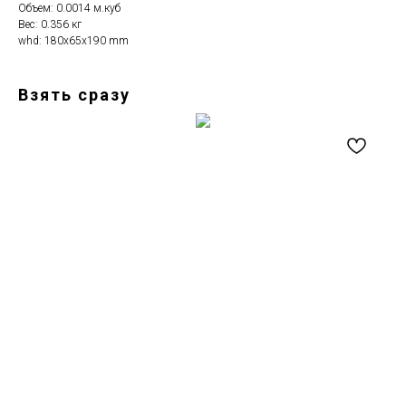
Объем: 0.0014 м.куб
Вес: 0.356 кг
whd: 180x65x190 mm
Взять сразу