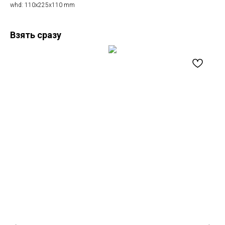
whd: 110x225x110 mm
Взять сразу