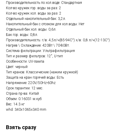
Производительность по хол.воде: Стандартная
Кол-во кружек гор. воды за раз: 2
Кол-во кружек хол. воды за раз: 2
Отдельный накопительный бак: 3,2л.
Накопительный бак с отсеком для хол.воды: Нет
Отдельный бак хол. воды: 0,6л.
Бак гор. воды: 0,8л.
Производительность: г/в: 4,5л/ч(85-94C°) х/в: 0,8 л/ч(12-13C°)
Нагрев \ Охлаждение: 420Вт \ 70-80Вт.
Система фильтрации: Ультрафильтрация
Тип и размер фильтров: 12", U-тип
Особенности: UV-лампа
Цвет: черный
Тип кранов: Классические (нажим кружкой)
Защита на кран горячей воды: Есть
Напряжение: 220V/50Hz-60hz
Срок гарантии: 12 мес.
Страна пр-ва: Китай
Объем: 0.16031 м.куб
Вес: 14.3 кг
whd: 340x1065x340 mm
Взять сразу