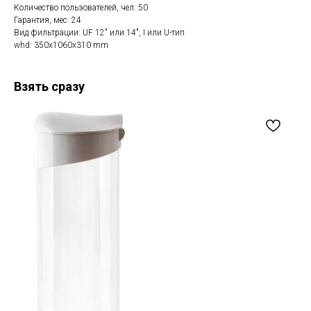
Количество пользователей, чел: 50
Гарантия, мес: 24
Вид фильтрации: UF 12" или 14", I или U-тип
whd: 350x1060x310 mm
Взять сразу