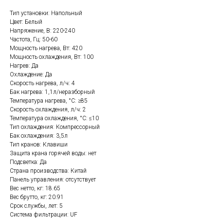
Тип установки: Напольный
Цвет: Белый
Напряжение, В: 220-240
Частота, Гц: 50-60
Мощность нагрева, Вт: 420
Мощность охлаждения, Вт: 100
Нагрев: Да
Охлаждение: Да
Скорость нагрева, л/ч: 4
Бак нагрева: 1,1л/неразборный
Температура нагрева, °С: ≥85
Скорость охлаждения, л/ч: 2
Температура охлаждения, °С: ≤10
Тип охлаждения: Компрессорный
Бак охлаждения: 3,5л
Тип кранов: Клавиши
Защита крана горячей воды: нет
Подсветка: Да
Страна производства: Китай
Панель управления: отсутствует
Вес нетто, кг: 18.65
Вес брутто, кг: 20.91
Срок службы, лет: 5
Система фильтрации: UF