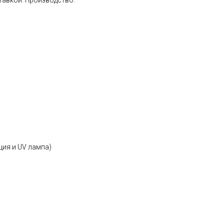
ставкой. Производство:
ия и UV лампа)