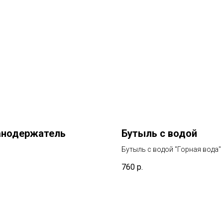
анодержатель
Бутыль с водой
Бутыль с водой "Горная вода"
760
р.