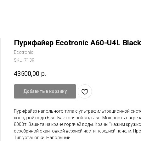
Пурифайер Ecotronic A60-U4L Blac
Ecotronic
SKU:
7139
43500,00
р.
Добавить в корзину
Пурифайер напольного типа с ультрафильтрационной систе
холодной воды 6,5л. Бак горячей воды 5л. Мощность нагре
800Вт. Защита на кране горячей воды. Краны "нажим кружкой
серебряной окантовкой верхней части передней панели. Про
Тип установки: Напольный