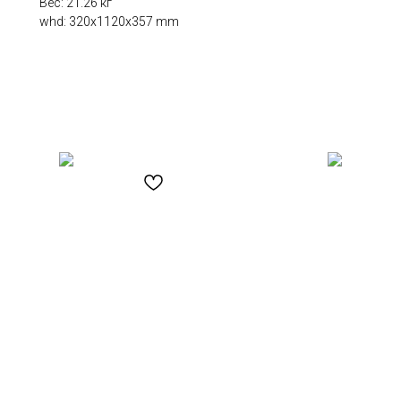
Вес: 21.26 кг
whd: 320x1120x357 mm