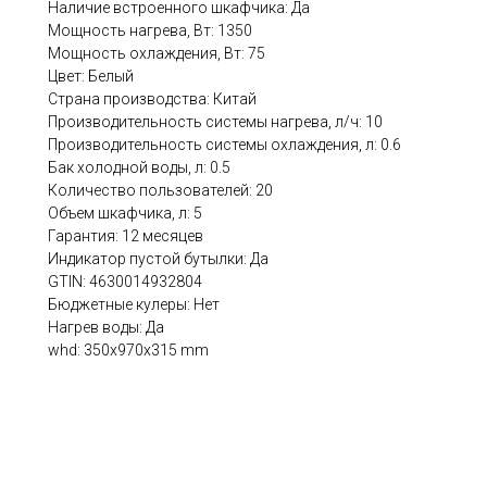
Наличие встроенного шкафчика: Да
Мощность нагрева, Вт: 1350
Мощность охлаждения, Вт: 75
Цвет: Белый
Страна производства: Китай
Производительность системы нагрева, л/ч: 10
Производительность системы охлаждения, л: 0.6
Бак холодной воды, л: 0.5
Количество пользователей: 20
Объем шкафчика, л: 5
Гарантия: 12 месяцев
Индикатор пустой бутылки: Да
GTIN: 4630014932804
Бюджетные кулеры: Нет
Нагрев воды: Да
whd: 350x970x315 mm