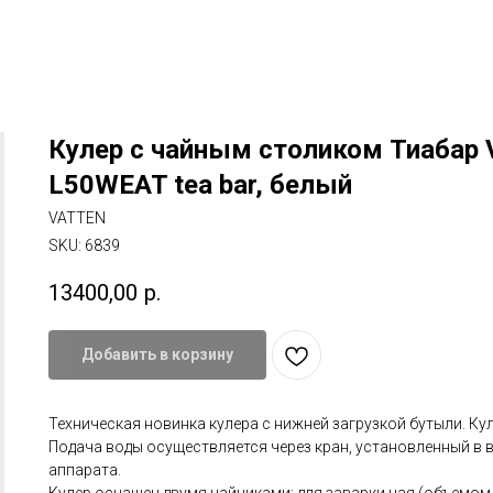
Кулер с чайным столиком Тиабар
L50WEAT tea bar, белый
VATTEN
SKU:
6839
13400,00
р.
Добавить в корзину
Техническая новинка кулера с нижней загрузкой бутыли. Ку
Подача воды осуществляется через кран, установленный в 
аппарата.