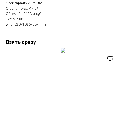
Срок гарантии: 12 мес.
Страна пр-ва: Китай
Объем: 0.10433 м.куб
Вес: 9.8 кг
whd: 320x1026x337 mm
Взять сразу