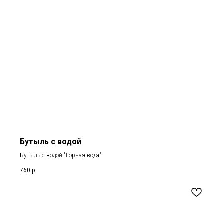
Бутыль с водой
Бутыль с водой "Горная вода"
760
р.