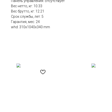
Панель управления: отсутствует
Вес нетто, кг: 10.33
Вес брутто, кг: 12.21
Срок службы, лет: 5
Гарантия, мес: 24
whd: 310x1040x340 mm