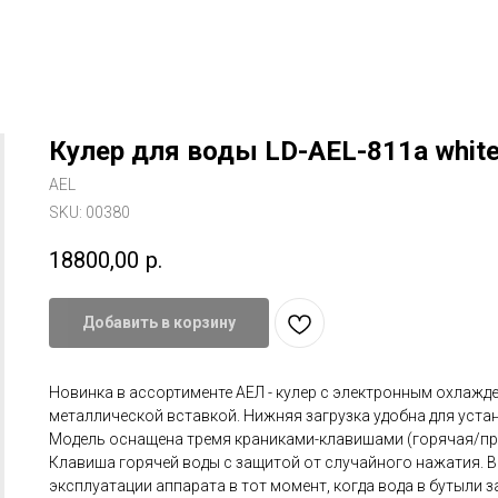
Кулер для воды LD-AEL-811a whit
AEL
SKU:
00380
18800,00
р.
Добавить в корзину
Новинка в ассортименте АЕЛ - кулер с электронным охлажде
металлической вставкой. Нижняя загрузка удобна для уста
Модель оснащена тремя краниками-клавишами (горячая/пр
Клавиша горячей воды с защитой от случайного нажатия. В
эксплуатации аппарата в тот момент, когда вода в бутыли з