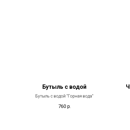
Бутыль с водой
Ч
Бутыль с водой "Горная вода"
760
р.