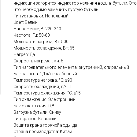
индикации загорится индикатор наличия воды в бутыли. Это
что необходимо заменить пустую бутыль.
Тип установки: Напольный
Цвет: Белый
Напряжение, В: 220-240
Частота, Гц: 50-60
Мощность нагрева, Вт: 500
Мощность охлаждения, Вт: 65
Нагрев: Да
Скорость нагрева, л/ч: 5
Тип нагревательного элемента: внутренний, спиральный
Бак нагрева: 1,1л/неразборный
Температура нагрева, °С: ≥90
Скорость охлаждения, л/ч: 1
Температура охлаждения, °С: ≤15
Тип охлаждения: Электронный
Бак охлаждения: 0,8л
Загрузка бутыли: Снизу
Тип кранов: Клавиши
Защита крана горячей воды: да
Страна производства: Китай