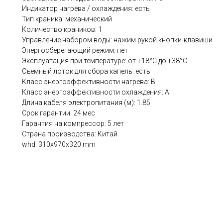
Индикатор нагрева / охлаждения: есть
Тип краника: механический
Количество краников: 1
Управление набором воды: нажим рукой кнопки-клавиши
Энергосберегающий режим: нет
Эксплуатация при температуре: от +18°C до +38°C
Съемный лоток для сбора капель: есть
Класс энергоэффективности нагрева: B
Класс энергоэффективности охлаждения: A
Длина кабеля электропитания (м): 1.85
Срок гарантии: 24 мес.
Гарантия на компрессор: 5 лет
Страна производства: Китай
whd: 310x970x320 mm