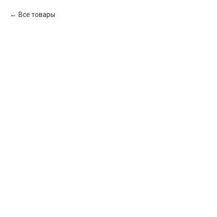
Все товары