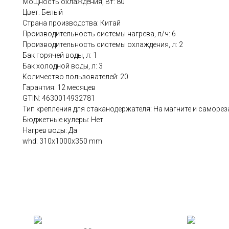
Мощность охлаждения, Вт: 80
Цвет: Белый
Страна производства: Китай
Производительность системы нагрева, л/ч: 6
Производительность системы охлаждения, л: 2
Бак горячей воды, л: 1
Бак холодной воды, л: 3
Количество пользователей: 20
Гарантия: 12 месяцев
GTIN: 4630014932781
Тип крепления для стаканодержателя: На магните и саморез
Бюджетные кулеры: Нет
Нагрев воды: Да
whd: 310x1000x350 mm