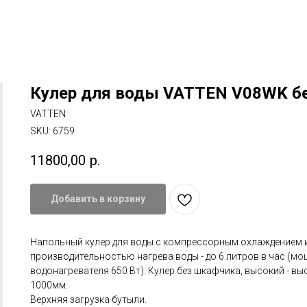
Кулер для воды VATTEN V08WK б
VATTEN
SKU:
6759
11800,00
р.
Добавить в корзину
Напольный кулер для воды с компрессорным охлаждением 
производительностью нагрева воды - до 6 литров в час (м
водонагревателя 650 Вт). Кулер без шкафчика, высокий - вы
1000мм.
Верхняя загрузка бутыли.