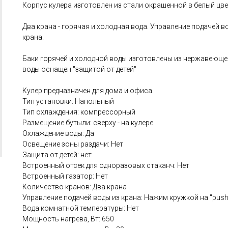
Корпус кулера изготовлен из стали окрашенной в белый цве
Два крана - горячая и холодная вода. Управление подачей в
крана.
Баки горячей и холодной воды изготовлены из нержавеющей
воды оснащен "защитой от детей"
Кулер предназначен для дома и офиса.
Тип установки: Напольный
Тип охлаждения: компрессорный
Размещение бутыли: сверху - на кулере
Охлаждение воды: Да
Освещение зоны раздачи: Нет
Защита от детей: нет
Встроенный отсек для одноразовых стаканч: Нет
Встроенный газатор: Нет
Количество кранов: Два крана
Управление подачей воды из крана: Нажим кружкой на "push
Вода комнатной температуры: Нет
Мощность нагрева, Вт: 650