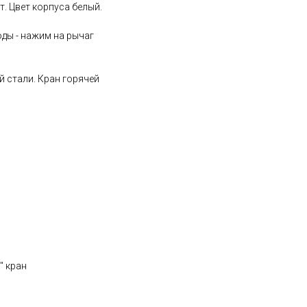
т. Цвет корпуса белый.
оды - нажим на рычаг
 стали. Кран горячей
" кран