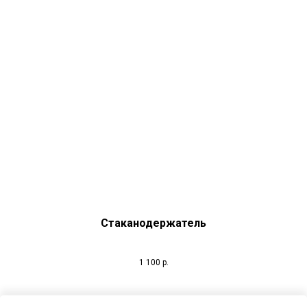
Стаканодержатель
1 100
р.