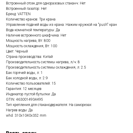
Встроенный отсек для одноразовых стаканч: Нет
Встроенный газатор: Нет
Бренд: VATTEN
Количество кранов: Три крана
Управление подачей воды из крана: Нажим кружкой на "push" кран
Вода комнатной температуры: Да
Наличие встроенного шкафчика: Нет
Мощность нагрева, Вт: 800
Мощность охлаждения, Вт: 100
Цвет: Черный
Страна производства: Китай
Производительность системы нагрева, л/ч: 8
Производительность системы охлаждения, л: 2.5
Бак горячей воды, л: 1
Бак холодной воды, л: 2.9
Количество пользователей: 15
Гарантия: 12 месяцев
Индикатор пустой бутылки: Да
GTIN: 4630014934495
Тип крепления для стаканодержателя: На саморезах
Нагрев воды: Да
whd: 310x1040x352 mm