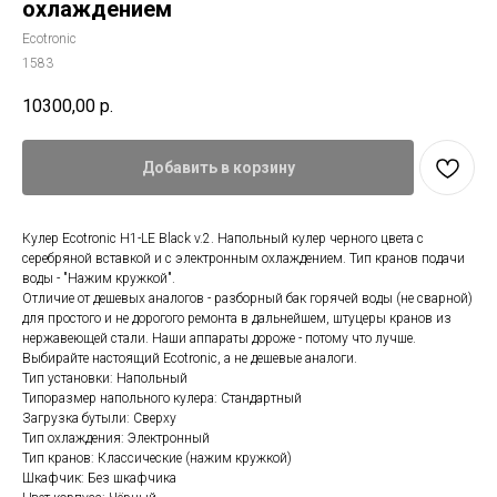
охлаждением
Ecotronic
1583
10300,00
р.
Добавить в корзину
Кулер Ecotronic H1-LE Black v.2. Напольный кулер черного цвета с
серебряной вставкой и с электронным охлаждением. Тип кранов подачи
воды - "Нажим кружкой".
Отличие от дешевых аналогов - разборный бак горячей воды (не сварной)
для простого и не дорогого ремонта в дальнейшем, штуцеры кранов из
нержавеющей стали. Наши аппараты дороже - потому что лучше.
Выбирайте настоящий Ecotronic, а не дешевые аналоги.
Тип установки: Напольный
Типоразмер напольного кулера: Стандартный
Загрузка бутыли: Сверху
Тип охлаждения: Электронный
Тип кранов: Классические (нажим кружкой)
Шкафчик: Без шкафчика