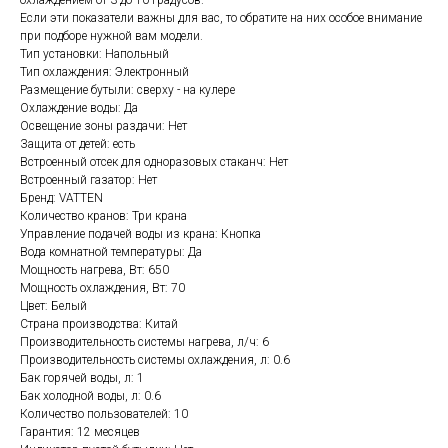
охлаждением от 3 до 10 градусов.
Если эти показатели важны для вас, то обратите на них особое внимание
при подборе нужной вам модели.
Тип установки: Напольный
Тип охлаждения: Электронный
Размещение бутыли: сверху - на кулере
Охлаждение воды: Да
Освещение зоны раздачи: Нет
Защита от детей: есть
Встроенный отсек для одноразовых стаканч: Нет
Встроенный газатор: Нет
Бренд: VATTEN
Количество кранов: Три крана
Управление подачей воды из крана: Кнопка
Вода комнатной температуры: Да
Мощность нагрева, Вт: 650
Мощность охлаждения, Вт: 70
Цвет: Белый
Страна производства: Китай
Производительность системы нагрева, л/ч: 6
Производительность системы охлаждения, л: 0.6
Бак горячей воды, л: 1
Бак холодной воды, л: 0.6
Количество пользователей: 10
Гарантия: 12 месяцев