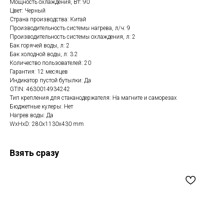
Мощность охлаждения, Вт: 90
Цвет: Черный
Страна производства: Китай
Производительность системы нагрева, л/ч: 9
Производительность системы охлаждения, л: 2
Бак горячей воды, л: 2
Бак холодной воды, л: 3.2
Количество пользователей: 20
Гарантия: 12 месяцев
Индикатор пустой бутылки: Да
GTIN: 4630014934242
Тип крепления для стаканодержателя: На магните и саморезах
Бюджетные кулеры: Нет
Нагрев воды: Да
WxHxD: 280x1130x430 mm
Взять сразу