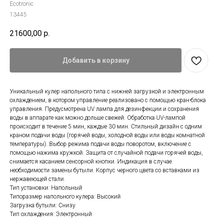
Ecotronic
13445
21600,00
р.
Добавить в корзину
Уникальный кулер напольного типа с нижней загрузкой и электронным
охлаждением, в котором управление реализовано с помощью кран-блока
управления. Предусмотрена UV лампа для дезинфекции и сохранения
воды в аппарате как можно дольше свежей. Обработка UV-лампой
происходит в течение 5 мин, каждые 30 мин. Стильный дизайн с одним
краном подачи воды (горячей воды, холодной воды или воды комнатной
температуры). Выбор режима подачи воды поворотом, включение с
помощью нажима кружкой. Защита от случайной подачи горячей воды,
снимается касанием сенсорной кнопки. Индикация в случае
необходимости замены бутыли. Корпус черного цвета со вставками из
нержавеющей стали.
Тип установки: Напольный
Типоразмер напольного кулера: Высокий
Загрузка бутыли: Снизу
Тип охлаждения: Электронный