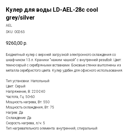
Кулер для воды LD-AEL-28c cool
grey/silver
AEL
SKU:
00263
9260,00
р.
Бюджетный кулер с верхней загрузкой электронного охлаждения со
шкафчиком 13 л. Краники "нажим чашкой" с внутренней резьбой. Цвет:
темно-серый с серебряными вставками. Боковые стенки выполнены из
металла серебристого цвета. Кулер удобен для офисного использования.
Тип установки: Напольный
Цвет: Серый
Напряжение, В: 220-240
Частота, Гц: 50-60
Мощность нагрева, Вт: 550
Мощность охлаждения, Вт: 75
Нагрев: Да
Охлаждение: Да
Скорость нагрева, л/ч: 5
Тип нагревательного элемента: внутренний, спиральный