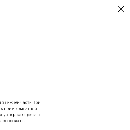
в нижней части. Три
лодной и комнатной
рпус черного цвета с
 расположены