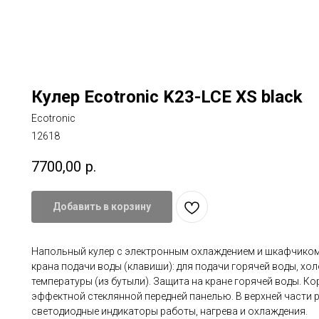
Кулер Ecotronic K23-LCE XS black
Ecotronic
12618
7700,00
р.
Добавить в корзину
Напольный кулер с электронным охлаждением и шкафчиком 
крана подачи воды (клавиши): для подачи горячей воды, хо
температуры (из бутыли). Защита на кране горячей воды. Ко
эффектной стеклянной передней панелью. В верхней части
светодиодные индикаторы работы, нагрева и охлаждения.