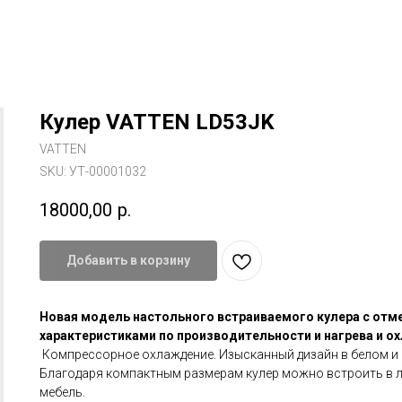
Кулер VATTEN LD53JK
VATTEN
SKU:
УТ-00001032
18000,00
р.
Добавить в корзину
Новая модель настольного встраиваемого кулера с от
характеристиками по производительности и нагрева и о
Компрессорное охлаждение. Изысканный дизайн в белом и 
Благодаря компактным размерам кулер можно встроить в
мебель.