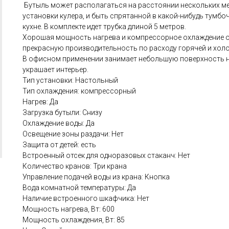
Бутыль может располагаться на расстоянии нескольких ме
установки кулера, и быть спрятанной в какой-нибудь тумбо
кухне. В комплекте идет трубка длиной 5 метров.
Хорошая мощность нагрева и компрессорное охлаждение 
прекрасную производительность по расходу горячей и хол
В офисном применении занимает небольшую поверхность н
украшает интерьер.
Тип установки: Настольный
Тип охлаждения: компрессорный
Нагрев: Да
Загрузка бутыли: Снизу
Охлаждение воды: Да
Освещение зоны раздачи: Нет
Защита от детей: есть
Встроенный отсек для одноразовых стаканч: Нет
Количество кранов: Три крана
Управление подачей воды из крана: Кнопка
Вода комнатной температуры: Да
Наличие встроенного шкафчика: Нет
Мощность нагрева, Вт: 600
Мощность охлаждения, Вт: 85