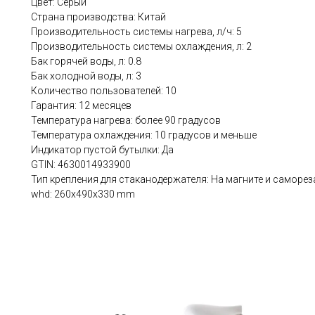
Цвет: Серый
Страна производства: Китай
Производительность системы нагрева, л/ч: 5
Производительность системы охлаждения, л: 2
Бак горячей воды, л: 0.8
Бак холодной воды, л: 3
Количество пользователей: 10
Гарантия: 12 месяцев
Температура нагрева: более 90 градусов
Температура охлаждения: 10 градусов и меньше
Индикатор пустой бутылки: Да
GTIN: 4630014933900
Тип крепления для стаканодержателя: На магните и саморез
whd: 260x490x330 mm