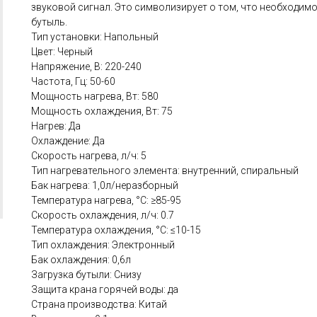
звуковой сигнал. Это символизирует о том, что необходим
бутыль.
Тип установки: Напольный
Цвет: Черный
Напряжение, В: 220-240
Частота, Гц: 50-60
Мощность нагрева, Вт: 580
Мощность охлаждения, Вт: 75
Нагрев: Да
Охлаждение: Да
Скорость нагрева, л/ч: 5
Тип нагревательного элемента: внутренний, спиральный
Бак нагрева: 1,0л/неразборный
Температура нагрева, °С: ≥85-95
Скорость охлаждения, л/ч: 0.7
Температура охлаждения, °С: ≤10-15
Тип охлаждения: Электронный
Бак охлаждения: 0,6л
Загрузка бутыли: Снизу
Защита крана горячей воды: да
Страна производства: Китай