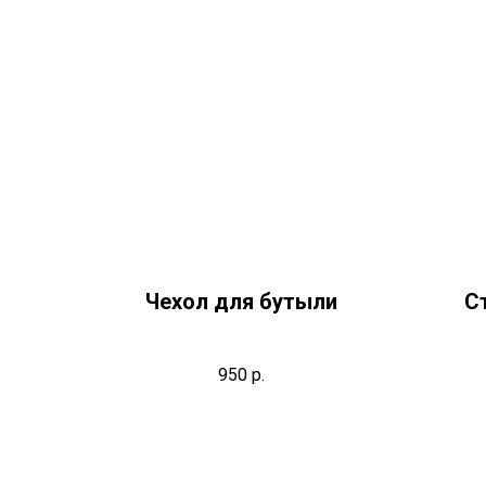
Чехол для бутыли
С
950
р.