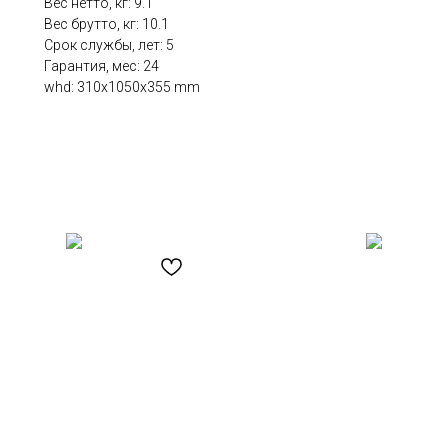
Вес нетто, кг: 9.1
Вес брутто, кг: 10.1
Срок службы, лет: 5
Гарантия, мес: 24
whd: 310x1050x355 mm