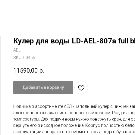
Кулер для воды LD-AEL-807a full b
AEL
SKU:
00465
11590,00
р.
Добавить в корзину
Новинка в ассортименте АЕЛ - напольный кулер с нижней за
электронное охлаждение с поворотным краном. Раздача во
температуры. Для подачи воды нужно повернуть кран, для 
вернуть его в исходное положение. Корпус полностью белог
эксплуатации аппарата в тот момент, когда вода в бутыли 