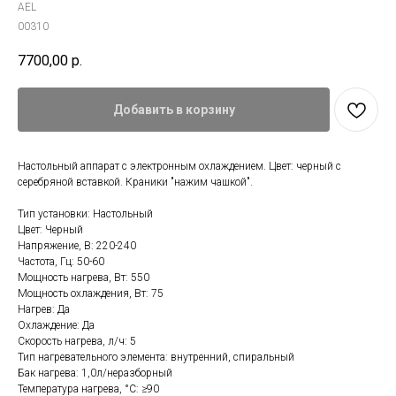
AEL
00310
7700,00
р.
Добавить в корзину
Настольный аппарат с электронным охлаждением. Цвет: черный с
серебряной вставкой. Краники "нажим чашкой".
Тип установки: Настольный
Цвет: Черный
Напряжение, В: 220-240
Частота, Гц: 50-60
Мощность нагрева, Вт: 550
Мощность охлаждения, Вт: 75
Нагрев: Да
Охлаждение: Да
Скорость нагрева, л/ч: 5
Тип нагревательного элемента: внутренний, спиральный
Бак нагрева: 1,0л/неразборный
Температура нагрева, °С: ≥90