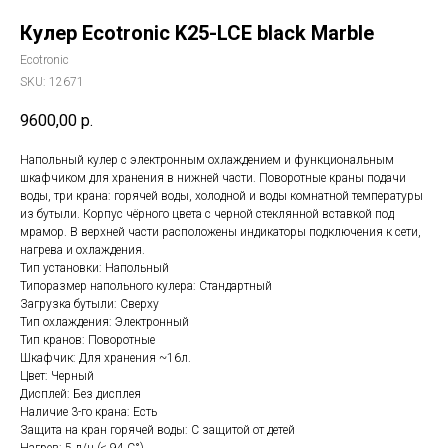
Кулер Ecotronic K25-LCE black Marble
Ecotronic
SKU:
12671
9600,00
р.
Напольный кулер с электронным охлаждением и функциональным
шкафчиком для хранения в нижней части. Поворотные краны подачи
воды, три крана: горячей воды, холодной и воды комнатной температуры
из бутыли. Корпус чёрного цвета с черной стеклянной вставкой под
мрамор. В верхней части расположены индикаторы подключения к сети,
нагрева и охлаждения.
Тип установки: Напольный
Типоразмер напольного кулера: Стандартный
Загрузка бутыли: Сверху
Тип охлаждения: Электронный
Тип кранов: Поворотные
Шкафчик: Для хранения ~16л.
Цвет: Черный
Дисплей: Без дисплея
Наличие 3-го крана: Есть
Защита на кран горячей воды: С защитой от детей