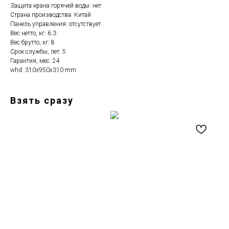
Защита крана горячей воды: нет
Страна производства: Китай
Панель управления: отсутствует
Вес нетто, кг: 6.3
Вес брутто, кг: 8
Срок службы, лет: 5
Гарантия, мес: 24
whd: 310x950x310 mm
Взять сразу