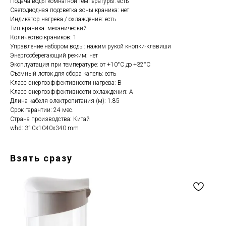
Подача воды комнатной температуры: есть
Светодиодная подсветка зоны краника: нет
Индикатор нагрева / охлаждения: есть
Тип краника: механический
Количество краников: 1
Управление набором воды: нажим рукой кнопки-клавиши
Энергосберегающий режим: нет
Эксплуатация при температуре: от +10°C до +32°C
Съемный лоток для сбора капель: есть
Класс энергоэффективности нагрева: B
Класс энергоэффективности охлаждения: A
Длина кабеля электропитания (м): 1.85
Срок гарантии: 24 мес.
Страна производства: Китай
whd: 310x1040x340 mm
Взять сразу