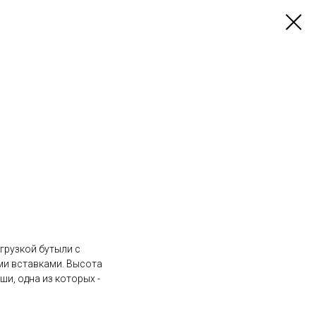
агрузкой бутыли с
ми вставками. Высота
и, одна из которых -