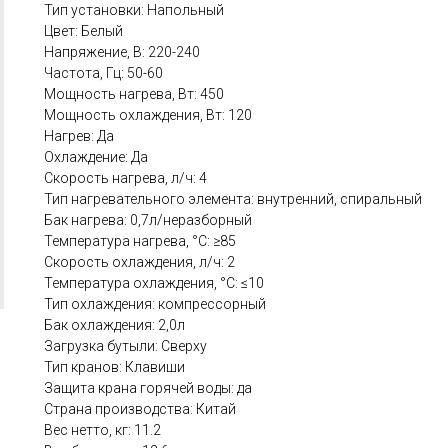
Тип установки: Напольный
Цвет: Белый
Напряжение, В: 220-240
Частота, Гц: 50-60
Мощность нагрева, Вт: 450
Мощность охлаждения, Вт: 120
Нагрев: Да
Охлаждение: Да
Скорость нагрева, л/ч: 4
Тип нагревательного элемента: внутренний, спиральный
Бак нагрева: 0,7л/неразборный
Температура нагрева, °С: ≥85
Скорость охлаждения, л/ч: 2
Температура охлаждения, °С: ≤10
Тип охлаждения: компрессорный
Бак охлаждения: 2,0л
Загрузка бутыли: Сверху
Тип кранов: Клавиши
Защита крана горячей воды: да
Страна производства: Китай
Вес нетто, кг: 11.2