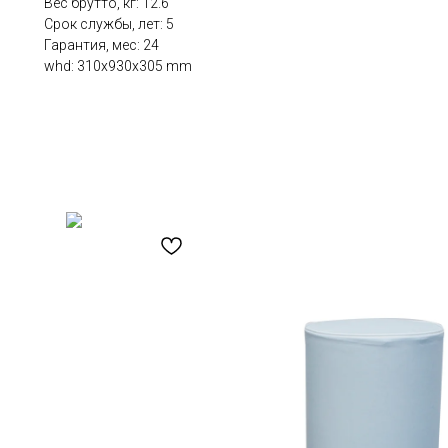
Вес брутто, кг: 12.6
Срок службы, лет: 5
Гарантия, мес: 24
whd: 310x930x305 mm