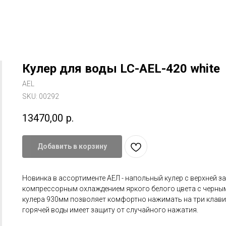
Кулер для воды LC-AEL-420 white
AEL
SKU:
00292
13470,00
р.
Добавить в корзину
Новинка в ассортименте АЕЛ - напольный кулер с верхней з
компрессорным охлаждением яркого белого цвета с черны
кулера 930мм позволяет комфортно нажимать на три клавиш
горячей воды имеет защиту от случайного нажатия.