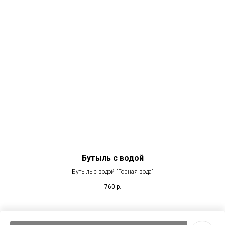
Бутыль с водой
Бутыль с водой "Горная вода"
760
р.