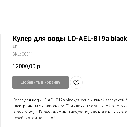
Кулер для воды LD-AEL-819a black/
AEL
SKU:
00511
12000,00
р.
Добавить в корзину
Кулер для воды LD-AEL-819a black/silver с нижней загрузкой 
электронным охлаждением. Три клавиши с защитой от случ
горячей воде. Горячая/комнатная/холодная вода на выходе.
серебристой вставкой.