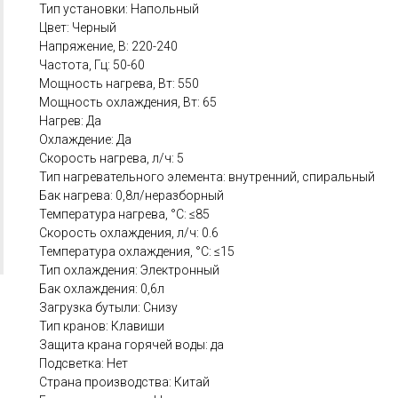
Тип установки: Напольный
Цвет: Черный
Напряжение, В: 220-240
Частота, Гц: 50-60
Мощность нагрева, Вт: 550
Мощность охлаждения, Вт: 65
Нагрев: Да
Охлаждение: Да
Скорость нагрева, л/ч: 5
Тип нагревательного элемента: внутренний, спиральный
Бак нагрева: 0,8л/неразборный
Температура нагрева, °С: ≤85
Скорость охлаждения, л/ч: 0.6
Температура охлаждения, °С: ≤15
Тип охлаждения: Электронный
Бак охлаждения: 0,6л
Загрузка бутыли: Снизу
Тип кранов: Клавиши
Защита крана горячей воды: да
Подсветка: Нет
Страна производства: Китай