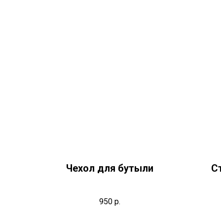
Чехол для бутыли
С
950
р.