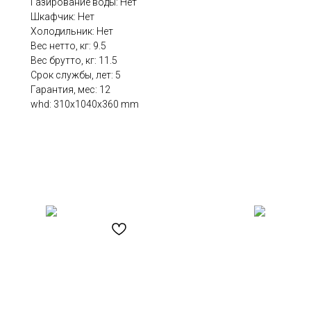
Газирование воды: Нет
Шкафчик: Нет
Холодильник: Нет
Вес нетто, кг: 9.5
Вес брутто, кг: 11.5
Срок службы, лет: 5
Гарантия, мес: 12
whd: 310x1040x360 mm