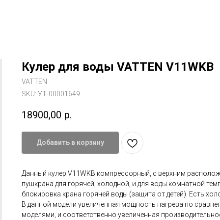
Кулер для воды VATTEN V11WKB
VATTEN
SKU:
УТ-00001649
18900,00
р.
Добавить в корзину
Данный кулер V11WKB компрессорный, с верхним располож
пушкрана для горячей, холодной, и для воды комнатной тем
блокировка крана горячей воды (защита от детей). Есть хол
В данной модели увеличенная мощность нагрева по сравн
моделями, и соответственно увеличенная производительнос