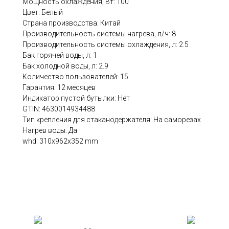
Мощность охлаждения, Вт: 100
Цвет: Белый
Страна производства: Китай
Производительность системы нагрева, л/ч: 8
Производительность системы охлаждения, л: 2.5
Бак горячей воды, л: 1
Бак холодной воды, л: 2.9
Количество пользователей: 15
Гарантия: 12 месяцев
Индикатор пустой бутылки: Нет
GTIN: 4630014934488
Тип крепления для стаканодержателя: На саморезах
Нагрев воды: Да
whd: 310x962x352 mm