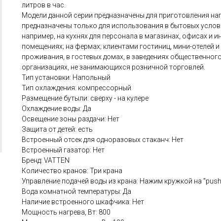
литров в час.
Модели данной серии предназначены для приготовления нап
предназначены только для использования в бытовых услов
например, на кухнях для персонала в магазинах, офисах и 
помещениях; на фермах; клиентами гостиниц, мини-отелей и
проживания, в гостевых домах, в заведениях общественного
организациях, не занимающихся розничной торговлей.
Тип установки: Напольный
Тип охлаждения: компрессорный
Размещение бутыли: сверху - на кулере
Охлаждение воды: Да
Освещение зоны раздачи: Нет
Защита от детей: есть
Встроенный отсек для одноразовых стаканч: Нет
Встроенный газатор: Нет
Бренд: VATTEN
Количество кранов: Три крана
Управление подачей воды из крана: Нажим кружкой на "push
Вода комнатной температуры: Да
Наличие встроенного шкафчика: Нет
Мощность нагрева, Вт: 800