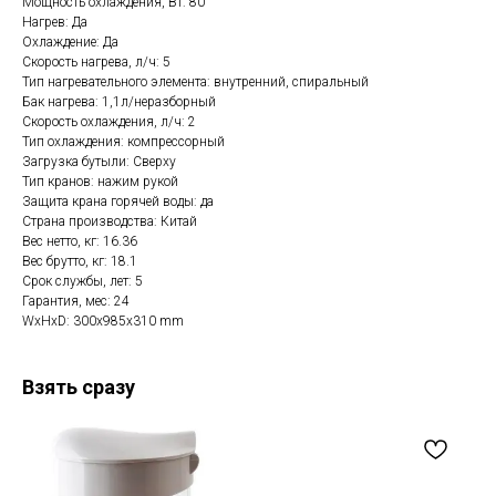
Мощность охлаждения, Вт: 80
Нагрев: Да
Охлаждение: Да
Скорость нагрева, л/ч: 5
Тип нагревательного элемента: внутренний, спиральный
Бак нагрева: 1,1л/неразборный
Скорость охлаждения, л/ч: 2
Тип охлаждения: компрессорный
Загрузка бутыли: Сверху
Тип кранов: нажим рукой
Защита крана горячей воды: да
Страна производства: Китай
Вес нетто, кг: 16.36
Вес брутто, кг: 18.1
Срок службы, лет: 5
Гарантия, мес: 24
WxHxD: 300x985x310 mm
Взять сразу