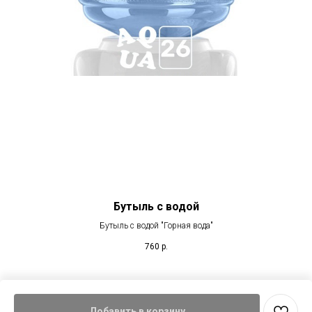
Бутыль с водой
Бутыль с водой "Горная вода"
760
р.
Добавить в корзину